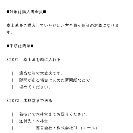
◼️対象は購入者全員◼️
卓上墓をご購入していただいた方全員が保証の対象になりま
す。
◼️手順は簡単◼️
STEP1 卓上墓を箱に入れる
｜ 適当な箱で大丈夫です。
｜ 隙間がある場合は丸めた新聞紙などで
｜ 埋めてください。
STEP2 木林堂まで送る
｜ 着払いで木林堂までお送りください。
｜ 送付先：木林堂
｜ 運営会社：株式会社EL（エール）