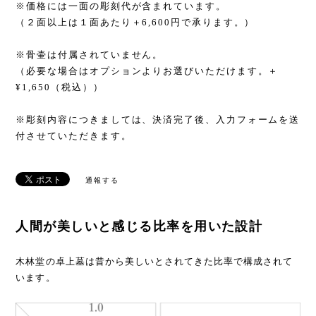
※価格には一面の彫刻代が含まれています。
（２面以上は１面あたり＋6,600円で承ります。）
※骨壷は付属されていません。
（必要な場合はオプションよりお選びいただけます。＋
¥1,650（税込））
※彫刻内容につきましては、決済完了後、入力フォームを送
付させていただきます。
通報する
人間が美しいと感じる比率を用いた設計
木林堂の卓上墓は昔から美しいとされてきた比率で構成されて
います。