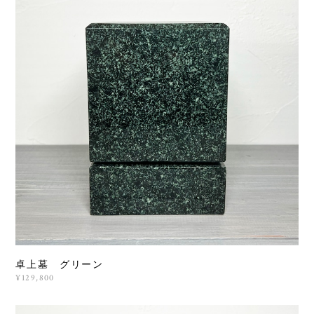
卓上墓 グリーン
¥129,800