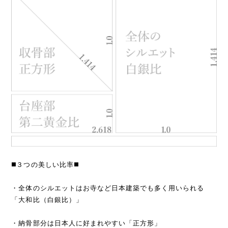
◼️３つの美しい比率◼️
・全体のシルエットはお寺など日本建築でも多く用いられる
「大和比（白銀比）」
・納骨部分は日本人に好まれやすい「正方形」