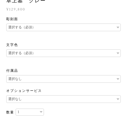
卓上墓 グレー
¥129,800
彫刻面
文字色
付属品
オプションサービス
数量