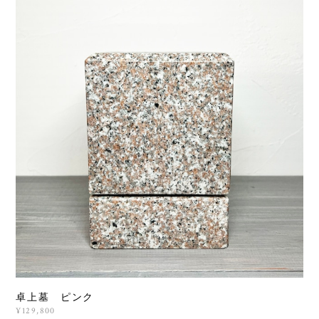
卓上墓 ピンク
¥129,800