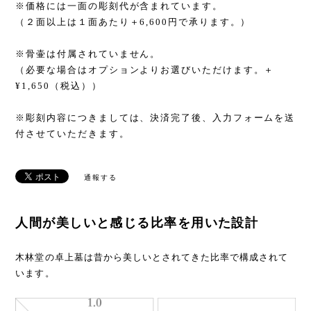
※価格には一面の彫刻代が含まれています。
（２面以上は１面あたり＋6,600円で承ります。）
※骨壷は付属されていません。
（必要な場合はオプションよりお選びいただけます。＋
¥1,650（税込））
※彫刻内容につきましては、決済完了後、入力フォームを送
付させていただきます。
通報する
人間が美しいと感じる比率を用いた設計
木林堂の卓上墓は昔から美しいとされてきた比率で構成されて
います。