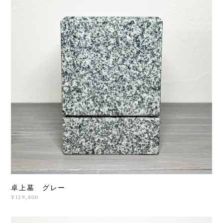
卓上墓 グレー
¥129,800