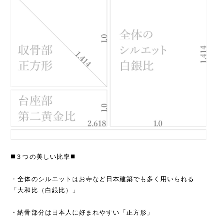
◼️３つの美しい比率◼️
・全体のシルエットはお寺など日本建築でも多く用いられる
「大和比（白銀比）」
・納骨部分は日本人に好まれやすい「正方形」