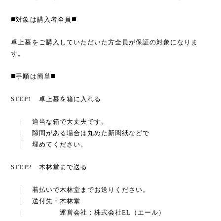
◼️対象は購入者全員◼️
卓上墓をご購入していただいた方全員が保証の対象になりま
す。
◼️手順は簡単◼️
STEP1 卓上墓を箱に入れる
｜ 適当な箱で大丈夫です。
｜ 隙間がある場合は丸めた新聞紙などで
｜ 埋めてください。
STEP2 木林堂まで送る
｜ 着払いで木林堂までお送りください。
｜ 送付先：木林堂
｜ 運営会社：株式会社EL（エール）