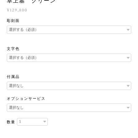
卓上墓 グリーン
¥129,800
彫刻面
文字色
付属品
オプションサービス
数量