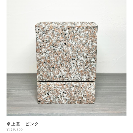
卓上墓 ピンク
¥129,800